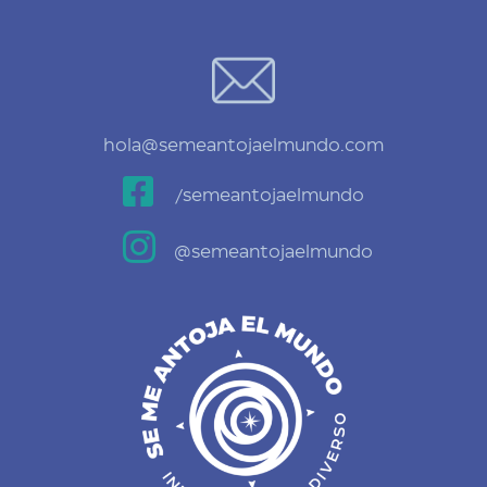
hola@semeantojaelmundo.com

/semeantojaelmundo

@semeantojaelmundo