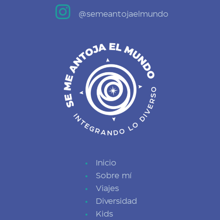

@semeantojaelmundo
Inicio
Sobre mí
Viajes
Diversidad
Kids