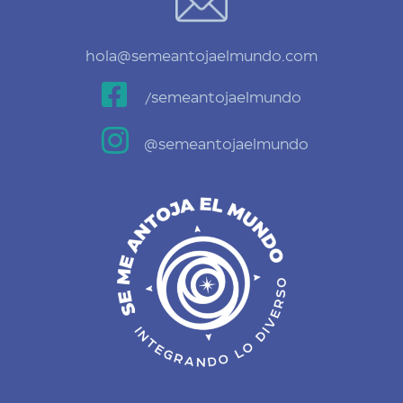
hola@semeantojaelmundo.com

/semeantojaelmundo

@semeantojaelmundo