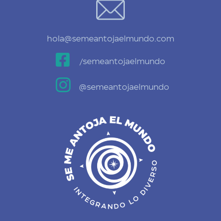
hola@semeantojaelmundo.com

/semeantojaelmundo

@semeantojaelmundo