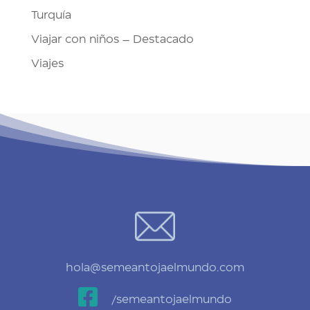
Turquía
Viajar con niños – Destacado
Viajes
hola@semeantojaelmundo.com

/semeantojaelmundo