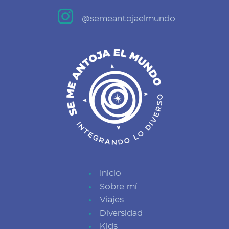

@semeantojaelmundo
Inicio
Sobre mí
Viajes
Diversidad
Kids