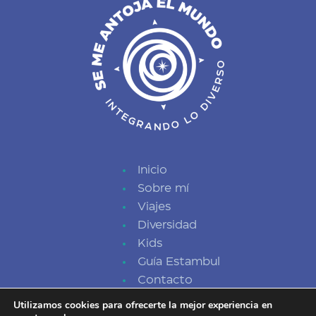
Inicio
Sobre mí
Viajes
Diversidad
Kids
Guía Estambul
Contacto
Utilizamos cookies para ofrecerte la mejor experiencia en