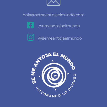
hola@semeantojaelmundo.com

/semeantojaelmundo

@semeantojaelmundo