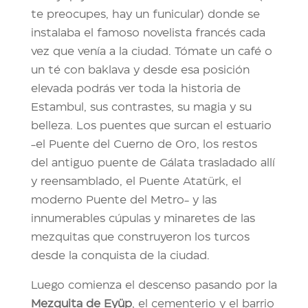
te preocupes, hay un funicular) donde se
instalaba el famoso novelista francés cada
vez que venía a la ciudad. Tómate un café o
un té con baklava y desde esa posición
elevada podrás ver toda la historia de
Estambul, sus contrastes, su magia y su
belleza. Los puentes que surcan el estuario
-el Puente del Cuerno de Oro, los restos
del antiguo puente de Gálata trasladado allí
y reensamblado, el Puente Atatürk, el
moderno Puente del Metro- y las
innumerables cúpulas y minaretes de las
mezquitas que construyeron los turcos
desde la conquista de la ciudad.
Luego comienza el descenso pasando por la
Mezquita de Eyüp
, el cementerio y el barrio