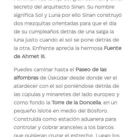
secreto del arquitecto Sinan. Su nombre
significa Sol y Luna por ello Sinan construyó
dos mezquitas orientadas para que el día
de su cumpleaños detrás de una salga la
luna justo cuando el sol se pone detrás de
la otra. Enfrente aprecia la hermosa
Fuente
de Ahmet III.
Puedes caminar hasta el
Paseo de las
alfombras
de Üsküdar desde donde ver el
atardecer con el sol poniéndose detrás de
las cúpulas y minaretes del lado europeo y
como fondo la
Torre de la Doncella
, en un
pequeño islote en medio del Bósforo.
Construida como estación aduanera para
controlar y cobrar aranceles a los barcos
que quisieran cruzar el estrecho. Luego los