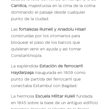
Camlica,
majestuosa en la cima de la colina
dominando el paisaje desde cualquier
punto de la ciudad.
Las
fortalezas Rumeli y Anadolu Hisari
construidas por los otomanos para
bloquear el paso de los barcos que
quisieran venir en ayuda y así tomar
Constantinopla.
La espléndida
Estación de ferrocarril
Haydarpa
şa
inaugurada en 1909 como
punto de partida del ferrocarril que
conectaba Estambul con Bagdad.
La hermosa
Escuela Militar Kuleli
fundada
en 1845 sobre la base de un antiguo edificio