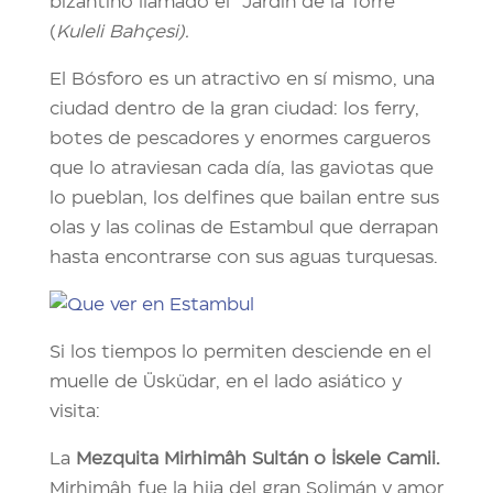
bizantino llamado el “Jardín de la Torre”
(
Kuleli Bahçesi).
El Bósforo es un atractivo en sí mismo, una
ciudad dentro de la gran ciudad: los ferry,
botes de pescadores y enormes cargueros
que lo atraviesan cada día, las gaviotas que
lo pueblan, los delfines que bailan entre sus
olas y las colinas de Estambul que derrapan
hasta encontrarse con sus aguas turquesas.
Si los tiempos lo permiten desciende en el
muelle de Üsküdar, en el lado asiático y
visita:
La
Mezquita Mirhimâh Sultán o İskele Camii.
Mirhimâh fue la hija del gran Solimán y amor