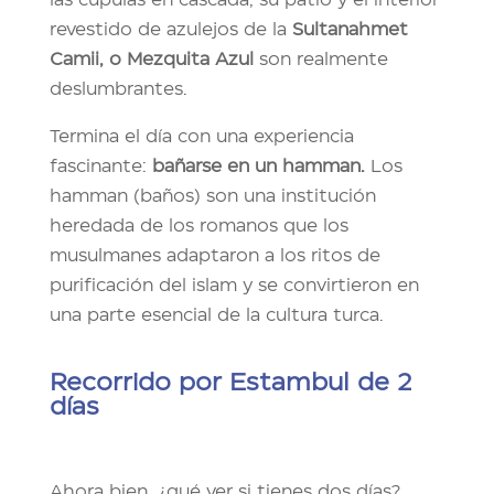
revestido de azulejos de la
Sultanahmet
Camii, o Mezquita Azul
son realmente
deslumbrantes.
Termina el día con una experiencia
fascinante:
bañarse en un hamman.
Los
hamman (baños) son una institución
heredada de los romanos que los
musulmanes adaptaron a los ritos de
purificación del islam y se convirtieron en
una parte esencial de la cultura turca.
Recorrido por Estambul de
2
días
Ahora bien, ¿qué ver si tienes dos días?