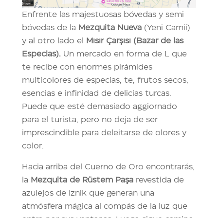
Enfrente las majestuosas bóvedas y semi
bóvedas de la
Mezquita Nueva
(Yeni Camii)
y al otro lado el
Mısır Çarşısı (Bazar de las
Especias).
Un mercado en forma de L que
te recibe con enormes pirámides
multicolores de especias, te, frutos secos,
esencias e infinidad de delicias turcas.
Puede que esté demasiado aggiornado
para el turista, pero no deja de ser
imprescindible para deleitarse de olores y
color.
Hacia arriba del Cuerno de Oro encontrarás,
la
Mezquita de Rüstem Paşa
revestida de
azulejos de Iznik que generan una
atmósfera mágica al compás de la luz que