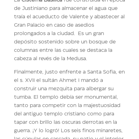
de Justiniano para almacenar el agua que
traía el acueducto de Valente y abastecer al
Gran Palacio en caso de asedios
prolongados a la ciudad. Es un gran
depósito sostenido sobre un bosque de
columnas entre las cuales se destaca la
cabeza al revés de la Medusa.
Finalmente, justo enfrente a Santa Sofia, en
el s. XVII el sultán Ahmet I mandó a
construir una mezquita para albergar su
tumba. El templo debía ser monumental,
tanto para competir con la majestuosidad
del antiguo templo cristiano como para
tapar con brillo las oscuras derrotas en la
guerra. ¡Y lo logró! Los seis finos minaretes,
las cúpulas en cascada, su patio y el interior