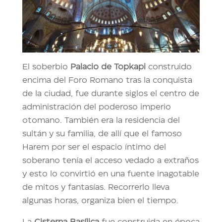
El soberbio
Palacio de Topkapi
construido
encima del Foro Romano tras la conquista
de la ciudad, fue durante siglos el centro de
administración del poderoso imperio
otomano. También era la residencia del
sultán y su familia, de allí que el famoso
Harem por ser el espacio íntimo del
soberano tenía el acceso vedado a extraños
y esto lo convirtió en una fuente inagotable
de mitos y fantasías. Recorrerlo lleva
algunas horas, organiza bien el tiempo.
La
Cisterna Basílica
fue construida en época