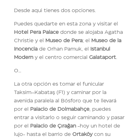
Desde aqui tienes dos opciones.
Puedes quedarte en esta zona y visitar el
Hotel Pera Palace
donde se alojaba Agatha
Christie y el
Museo de Pera
; el
Museo de la
Inocencia
de Orhan Pamuk, el
Istanbul
Modern
y el centro comercial
Galataport
.
O…
La otra opción es tomar el funicular
Taksim–Kabataş (F1) y caminar por la
avenida paralela al Bósforo que te llevará
por el
Palacio de Dolmabahçe
, puedes
entrar a visitarlo o seguir caminando y pasar
por el
Palacio de Çırağan
-hoy un hotel de
lujo- hasta el barrio de
Ortaköy
con su