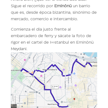
Sigue el recorrido por
Eminönü
un barrio
que es, desde época bizantina, sinónimo de
mercado, comercio e intercambio.
Comienza el día justo frente al
embarcadero de ferry y sácate la foto de
rigor en el cartel de I∞stanbul en Eminönü
Meydani.