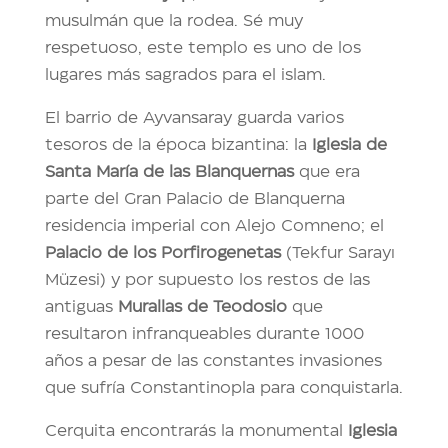
musulmán que la rodea. Sé muy
respetuoso, este templo es uno de los
lugares más sagrados para el islam.
El barrio de Ayvansaray guarda varios
tesoros de la época bizantina: la
Iglesia de
Santa María de las Blanquernas
que era
parte del Gran Palacio de Blanquerna
residencia imperial con Alejo Comneno; el
Palacio de los Porfirogenetas
(Tekfur Sarayı
Müzesi) y por supuesto los restos de las
antiguas
Murallas de Teodosio
que
resultaron infranqueables durante 1000
años a pesar de las constantes invasiones
que sufría Constantinopla para conquistarla.
Cerquita encontrarás la monumental
Iglesia