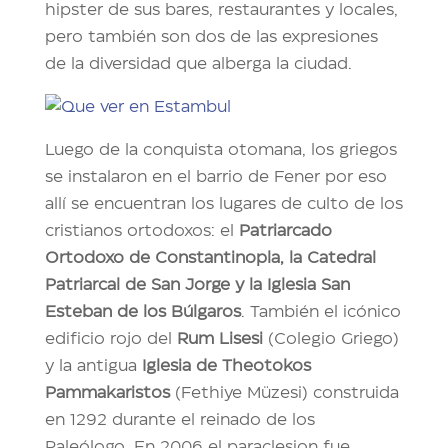
hipster de sus bares, restaurantes y locales,
pero también son dos de las expresiones
de la diversidad que alberga la ciudad.
Luego de la conquista otomana, los griegos
se instalaron en el barrio de Fener por eso
allí se encuentran los lugares de culto de los
cristianos ortodoxos: el
Patriarcado
Ortodoxo de Constantinopla, la Catedral
Patriarcal de San Jorge y la
Iglesia San
Esteban de los Búlgaros
. También el icónico
edificio rojo del
Rum Lisesi
(Colegio Griego)
y la antigua
Iglesia de Theotokos
Pammakaristos
(Fethiye Müzesi) construida
en 1292 durante el reinado de los
Paleólogo. En 2006 el paraclesion fue