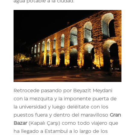
agua potable a la ciudad.
Retrocede pasando por Beyazit Meydani
con la mezquita y la imponente puerta de
la universidad y luego deléitate con los
puestos fuera y dentro del maravilloso
Gran
Bazar
(Kapalı Çarşı) como todo viajero que
ha llegado a Estambul a lo largo de los