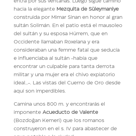
entra por sus ventanas. Luego sigue camino
hacia la elegante
Mezquita de Süleymaniye
construida por Mimar Sinan en honor al gran
sultán Solimán. En el patio está el mausoleo
del sultán y su esposa Hürrem, que en
Occidente llamaban Roxelana y era
consideraban una femme fatal que seducía
e influenciaba al sultán -había que
encontrar un culpable para tanta derrota
militar y una mujer era el chivo expiatorio
ideal…-. Las vistas del Cuerno de Oro desde
aquí son imperdibles.
Camina unos 800 m. y encontrarás el
imponente
Acueducto de Valente
(Bozdoğan Kemeri) que los romanos
construyeron en el s. IV para abastecer de