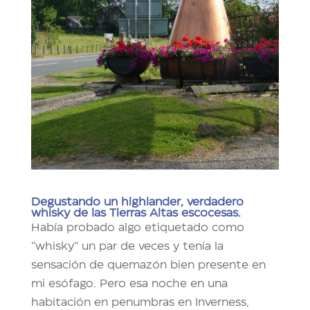
Degustando un highlander, verdadero
whisky de las Tierras Altas escocesas.
Había probado algo etiquetado como
“whisky” un par de veces y tenía la
sensación de quemazón bien presente en
mi esófago. Pero esa noche en una
habitación en penumbras en Inverness,