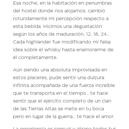
Esa noche, en la habitación en penumbras
del hostel donde nos alojamos, cambió
rotundamente mi percepción respecto a
esta bebida. Hicimos una degustación
según los años de maduración, 12, 18, 24…
Cada highlander fue modificando mi falsa
idea sobre el whisky hasta enamorarme de
él completamente.
Aún siendo una absoluta improvisada en
estos placeres, pude sentir una dulzura
infinita acompañada de una fuerza increíble
que te transporta en el tiempo… te hace
sentir que el ejército completo de un clan
de las Tierras Altas se mete en tu boca
pero en lugar de la guerra… te hace el amor.
La experiencia es sensual y atrapa todos tus