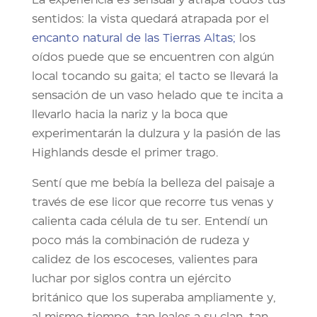
sentidos: la vista quedará atrapada por el
encanto natural de las Tierras Altas;
los
oídos puede que se encuentren con algún
local tocando su gaita; el tacto se llevará la
sensación de un vaso helado que te incita a
llevarlo hacia la nariz y la boca que
experimentarán la dulzura y la pasión de las
Highlands desde el primer trago.
Sentí que me bebía la belleza del paisaje a
través de ese licor que recorre tus venas y
calienta cada célula de tu ser. Entendí un
poco más la combinación de rudeza y
calidez de los escoceses, valientes para
luchar por siglos contra un ejército
británico que los superaba ampliamente y,
al mismo tiempo, tan leales a su clan, tan